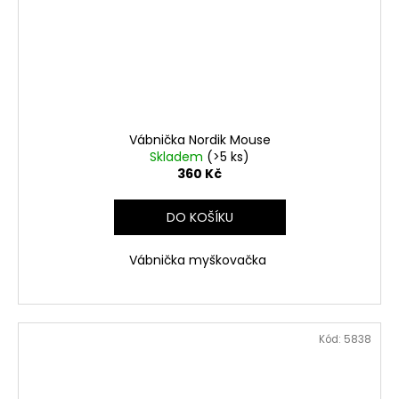
Vábnička Nordik Mouse
Skladem
(>5 ks)
360 Kč
DO KOŠÍKU
Vábnička myškovačka
Kód:
5838