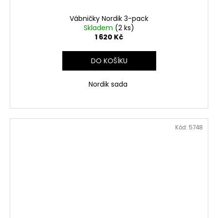
Vábničky Nordik 3-pack
Skladem
(2 ks)
1 620 Kč
DO KOŠÍKU
Nordik sada
Kód:
5748