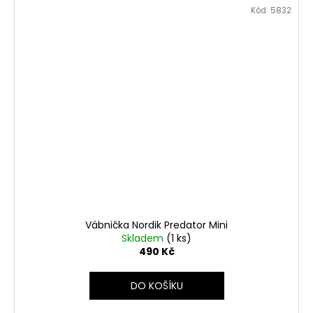
Kód:
5832
Vábnička Nordik Predator Mini
Skladem
(1 ks)
490 Kč
DO KOŠÍKU