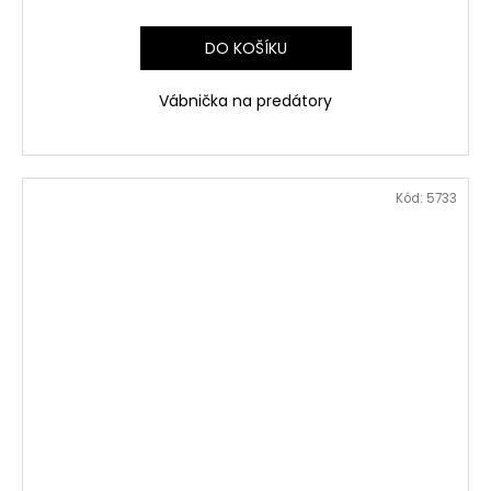
DO KOŠÍKU
Vábnička na predátory
Kód:
5733