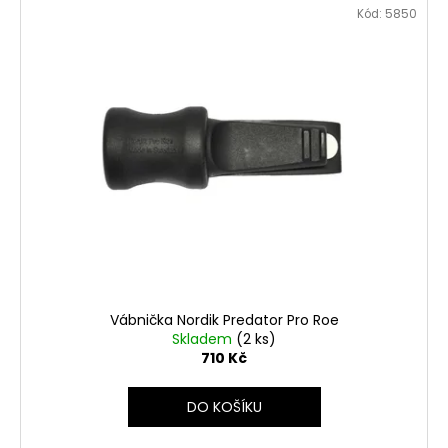
Kód:
5850
Vábnička Nordik Predator Pro Roe
Skladem
(2 ks)
710 Kč
DO KOŠÍKU