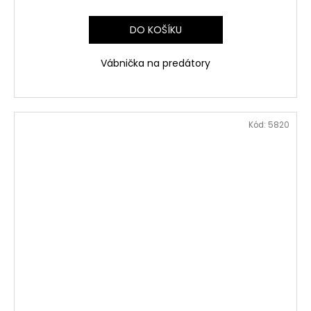
DO KOŠÍKU
Vábnička na predátory
Kód:
5820