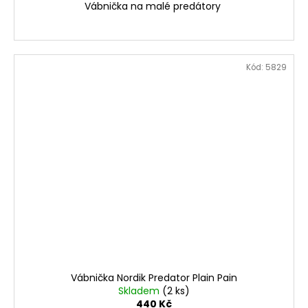
Vábnička na malé predátory
Kód:
5829
Vábnička Nordik Predator Plain Pain
Skladem
(2 ks)
440 Kč