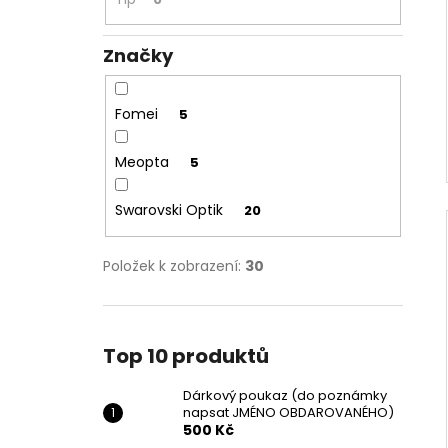
Značky
Fomei
5
Meopta
5
Swarovski Optik
20
Položek k zobrazení:
30
Top 10 produktů
Dárkový poukaz (do poznámky
napsat JMÉNO OBDAROVANÉHO)
500 Kč