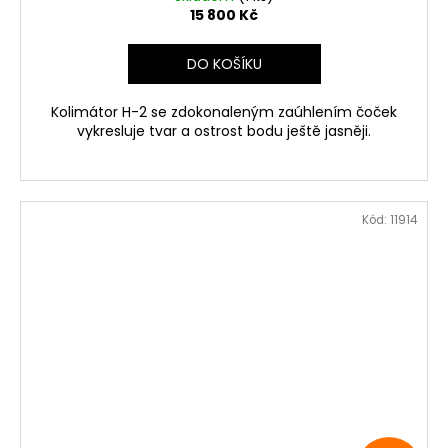
15 800 Kč
DO KOŠÍKU
Kolimátor H-2 se zdokonaleným zaúhlením čoček
vykresluje tvar a ostrost bodu ještě jasněji.
Kód:
11914