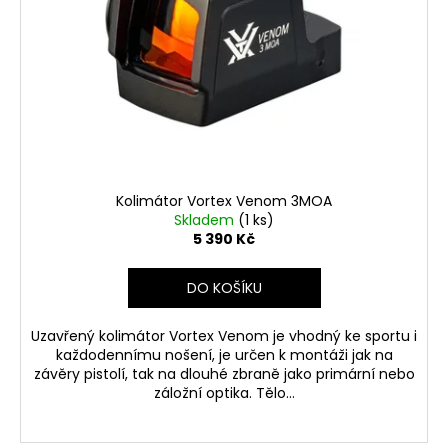
Kolimátor Vortex Venom 3MOA
Skladem
(1 ks)
5 390 Kč
DO KOŠÍKU
Uzavřený kolimátor Vortex Venom je vhodný ke sportu i
každodennímu nošení, je určen k montáži jak na
závěry pistolí, tak na dlouhé zbraně jako primární nebo
záložní optika. Tělo...