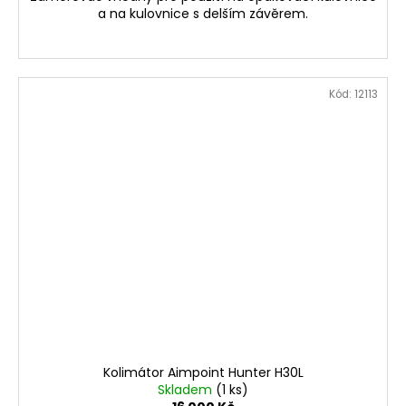
a na kulovnice s delším závěrem.
Kód:
12113
Kolimátor Aimpoint Hunter H30L
Skladem
(1 ks)