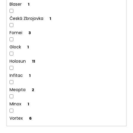
Blaser
1
Česká Zbrojovka
1
Fomei
3
Glock
1
Holosun
11
Infitac
1
Meopta
2
Minox
1
Vortex
6