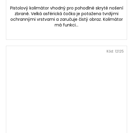
Pistolový kolimátor vhodný pro pohodlné skryté nošení
zbraně. Velká asférická čočka je potažena tvrdými
ochrannými vrstvami a zaručuje čistý obraz. Kolimátor
má funkci...
Kód:
12125