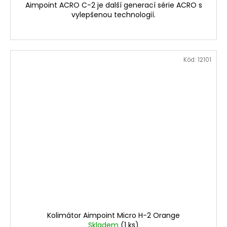
Aimpoint ACRO C-2 je další generací série ACRO s
vylepšenou technologií.
Kód:
12101
Kolimátor Aimpoint Micro H-2 Orange
Skladem
(1 ks)