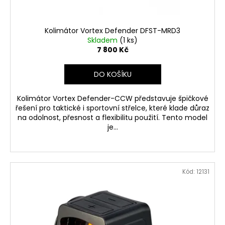
Kolimátor Vortex Defender DFST-MRD3
Skladem
(1 ks)
7 800 Kč
DO KOŠÍKU
Kolimátor Vortex Defender-CCW představuje špičkové
řešení pro taktické i sportovní střelce, které klade důraz
na odolnost, přesnost a flexibilitu použití. Tento model
je...
Kód:
12131