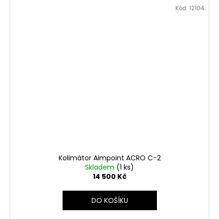
Kód:
12104
Kolimátor Aimpoint ACRO C-2
Skladem
(1 ks)
14 500 Kč
DO KOŠÍKU