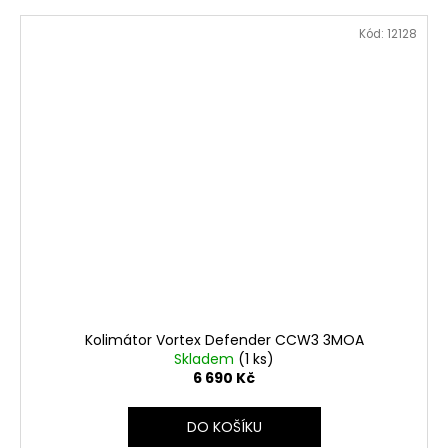
Kód:
12128
Kolimátor Vortex Defender CCW3 3MOA
Skladem
(1 ks)
6 690 Kč
DO KOŠÍKU