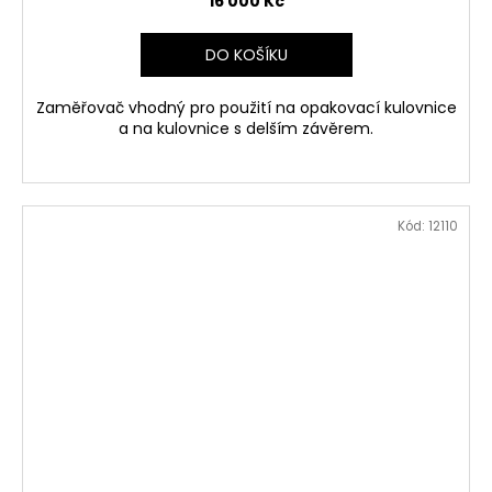
16 000 Kč
DO KOŠÍKU
Zaměřovač vhodný pro použití na opakovací kulovnice
a na kulovnice s delším závěrem.
Kód:
12110