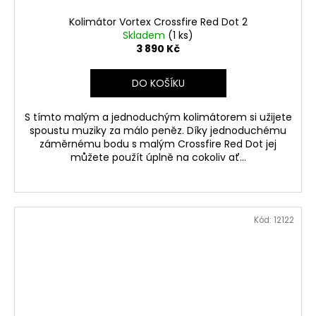
Kolimátor Vortex Crossfire Red Dot 2
Skladem
(1 ks)
3 890 Kč
DO KOŠÍKU
S tímto malým a jednoduchým kolimátorem si užijete
spoustu muziky za málo peněz. Díky jednoduchému
záměrnému bodu s malým Crossfire Red Dot jej
můžete použít úplně na cokoliv ať...
Kód:
12122