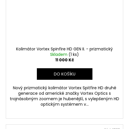
Kolimátor Vortex Spinfire HD GEN II. - prizmatický
Skladem
(1 ks)
11 000 Kč
DO KOŠÍKU
Nový prizmatický kolimátor Vortex Spitfire HD druhé
generace od americké značky Vortex Optics s
trojnásobným zoomem je hubenější, s vylepšeným HD
optickým systémem v...