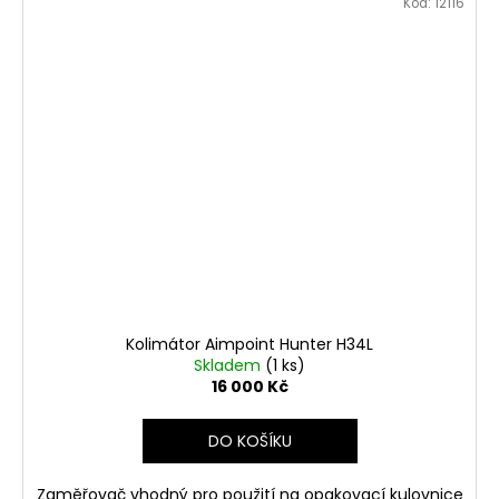
Kód:
12116
Kolimátor Aimpoint Hunter H34L
Skladem
(1 ks)
16 000 Kč
DO KOŠÍKU
Zaměřovač vhodný pro použití na opakovací kulovnice