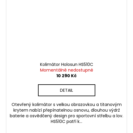
Kolimátor Holosun HS510C
Momentálně nedostupné
10 290 Kč
DETAIL
Otevřený kolimátor s velkou obrazovkou a titanovým
krytem nabízí přepínatelnou osnovu, dlouhou výdrž
baterie a osvědčený design pro sportovní střelbu a lov.
HS510C patří k...