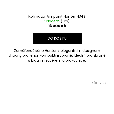
Kolimátor Aimpoint Hunter H34S
Skladem
(1 ks)
16 000 Kč
DO KOŠÍKU
Zaměřovač série Hunter s elegantním designem
vhodný pro lehčí, kompaktní zbraně. Ideální pro zbraně
s kratším závěrem a brokovnice.
Kód:
12107