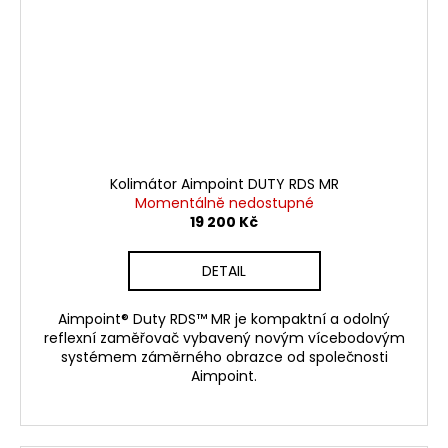
Kolimátor Aimpoint DUTY RDS MR
Momentálně nedostupné
19 200 Kč
DETAIL
Aimpoint® Duty RDS™ MR je kompaktní a odolný
reflexní zaměřovač vybavený novým vícebodovým
systémem záměrného obrazce od společnosti
Aimpoint.