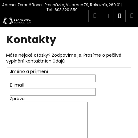
K
Přejít
na
o
obsah
Hledat
Náku
M
Přihlášen
Zpět
Zpět
š
í
košík
C
k
Kontakty
o
p
Máte nějaké otázky? Zodpovíme je. Prosíme o pečlivé
o
vyplnění kontaktních údajů.
t
Jméno a příjmení
ř
e
E-mail
b
u
Zpráva
j
e
t
e
n