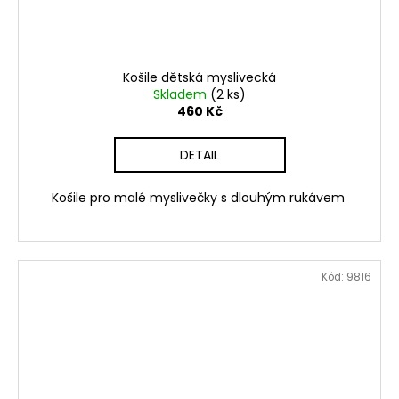
Košile dětská myslivecká
Skladem
(2 ks)
460 Kč
DETAIL
Košile pro malé myslivečky s dlouhým rukávem
Kód:
9816