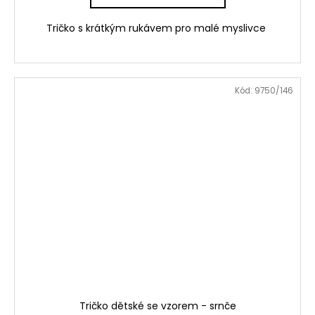
Tričko s krátkým rukávem pro malé myslivce
Kód:
9750/146
Tričko dětské se vzorem - srnče