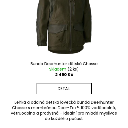
Bunda Deerhunter dětská Chasse
Skladem
(2 ks)
2 450 Kč
DETAIL
Lehká a odolná dětská lovecká bunda Deerhunter
Chasse s membránou Deer-Tex®. 100% voděodolná,
větruodolná a prodyšná – ideální pro mladé myslivce
do každého počasí.