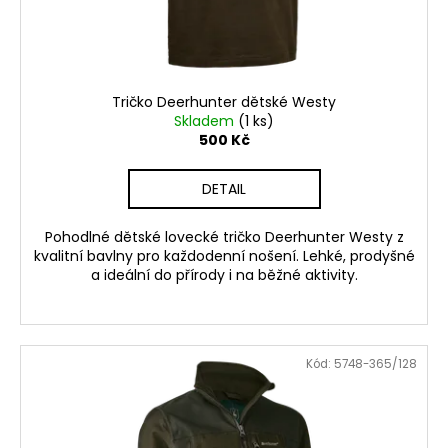
Tričko Deerhunter dětské Westy
Skladem
(1 ks)
500 Kč
DETAIL
Pohodlné dětské lovecké tričko Deerhunter Westy z
kvalitní bavlny pro každodenní nošení. Lehké, prodyšné
a ideální do přírody i na běžné aktivity.
Kód:
5748-365/128