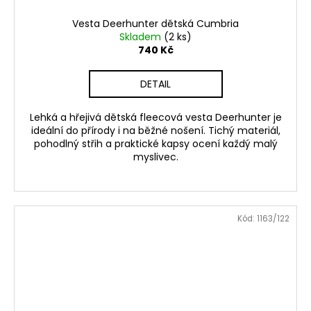
Vesta Deerhunter dětská Cumbria
Skladem
(2 ks)
740 Kč
DETAIL
Lehká a hřejivá dětská fleecová vesta Deerhunter je
ideální do přírody i na běžné nošení. Tichý materiál,
pohodlný střih a praktické kapsy ocení každý malý
myslivec.
Kód:
1163/122