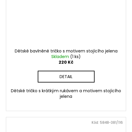
Dětské bavlněné tričko s motivem stojícího jelena
Skladem
(1 ks)
220 Kč
DETAIL
Dětské tričko s krátkým rukávem a motivem stojícího
jelena
Kód:
5848-381/116