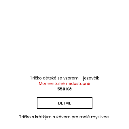
Tričko dětské se vzorem - jezevčík
Momentálně nedostupné
550 Kč
DETAIL
Tričko s krátkým rukávem pro malé myslivce