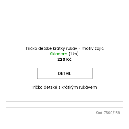
Tričko dětské krátký rukáv - motiv zajíc
Skladem
(1 ks)
220 Kč
DETAIL
Tričko dětské s krátkým rukávem
Kód:
7590/158