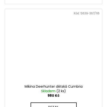
Kód:
5639-367/116
Mikina Deerhunter dětská Cumbria
Skladem
(2 ks)
980 Kč