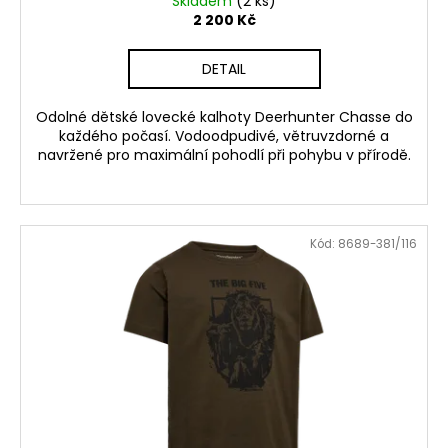
Skladem
(2 ks)
2 200 Kč
DETAIL
Odolné dětské lovecké kalhoty Deerhunter Chasse do
každého počasí. Vodoodpudivé, větruvzdorné a
navržené pro maximální pohodlí při pohybu v přírodě.
Kód:
8689-381/116