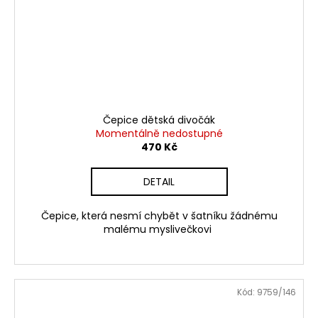
Čepice dětská divočák
Momentálně nedostupné
470 Kč
DETAIL
Čepice, která nesmí chybět v šatníku žádnému
malému myslivečkovi
Kód:
9759/146