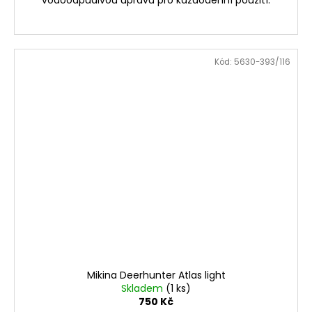
Kód:
5630-393/116
Mikina Deerhunter Atlas light
Skladem
(1 ks)
750 Kč