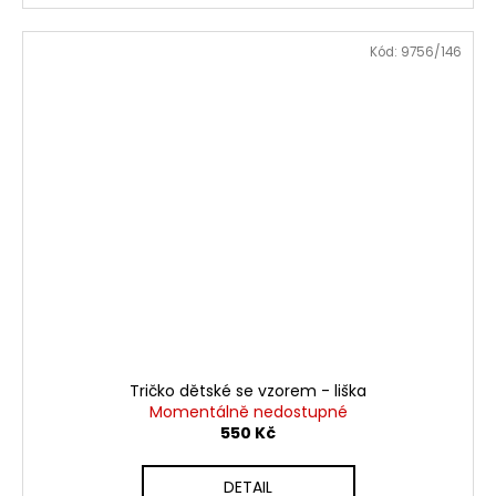
Kód:
9756/146
Tričko dětské se vzorem - liška
Momentálně nedostupné
550 Kč
DETAIL