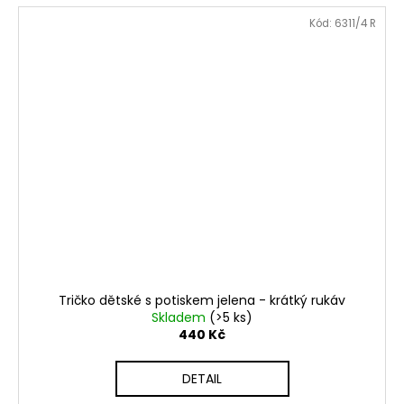
Kód:
6311/4 R
Tričko dětské s potiskem jelena - krátký rukáv
Skladem
(>5 ks)
440 Kč
DETAIL