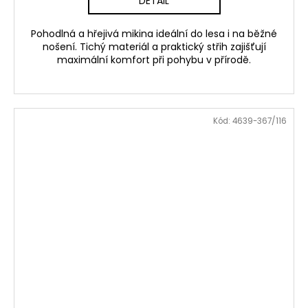
DETAIL
Pohodlná a hřejivá mikina ideální do lesa i na běžné
nošení. Tichý materiál a praktický střih zajišťují
maximální komfort při pohybu v přírodě.
Kód:
4639-367/116