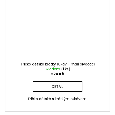
Tričko dětské krátký rukáv - malí divočáci
Skladem
(1 ks)
220 Kč
DETAIL
Tričko dětské s krátkým rukávem