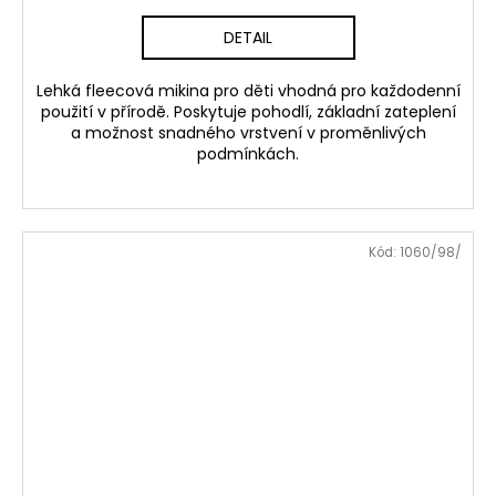
DETAIL
Lehká fleecová mikina pro děti vhodná pro každodenní
použití v přírodě. Poskytuje pohodlí, základní zateplení
a možnost snadného vrstvení v proměnlivých
podmínkách.
Kód:
1060/98/