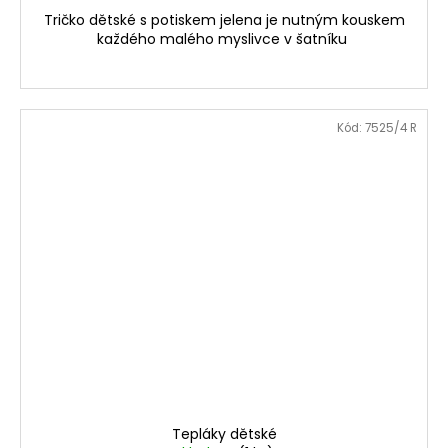
Tričko dětské s potiskem jelena je nutným kouskem
každého malého myslivce v šatníku
Kód:
7525/4 R
Tepláky dětské