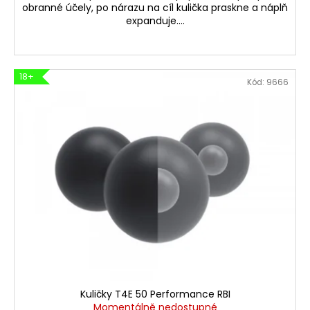
obranné účely, po nárazu na cíl kulička praskne a náplň
expanduje....
18+
Kód:
9666
Kuličky T4E 50 Performance RBI
Momentálně nedostupné