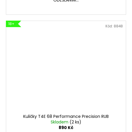
18+
Kód:
8848
Kuličky T4E 68 Performance Precision RUB
Skladem
(2 ks)
890 Kč