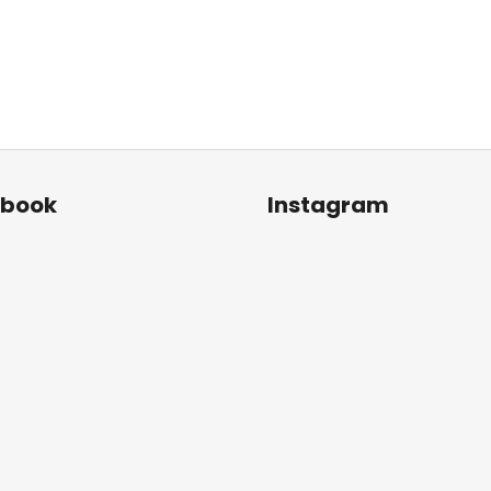
ebook
Instagram