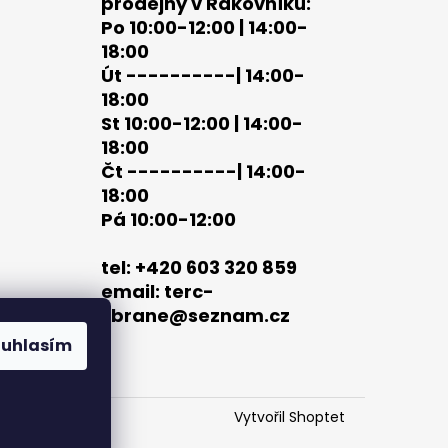
prodejny v Rakovníku:
Po 10:00-12:00 | 14:00-
18:00
Út ----------| 14:00-
18:00
St 10:00-12:00 | 14:00-
18:00
Čt ----------| 14:00-
18:00
Pá 10:00-12:00
tel: +420 603 320 859
email: terc-
zbrane@seznam.cz
ouhlasím
Vytvořil Shoptet