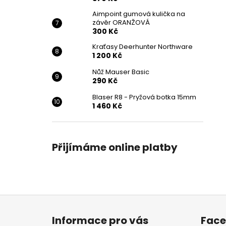
Aimpoint gumová kulička na
závěr ORANŽOVÁ
300 Kč
Kraťasy Deerhunter Northware
1 200 Kč
Nůž Mauser Basic
290 Kč
Blaser R8 - Pryžová botka 15mm
1 460 Kč
Přijímáme online platby
Z
á
Informace pro vás
Fac