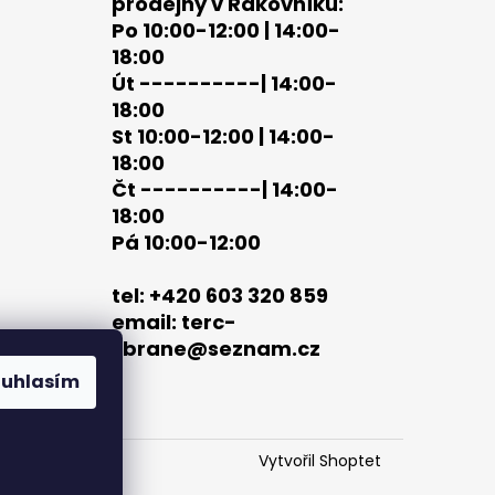
prodejny v Rakovníku:
Po 10:00-12:00 | 14:00-
18:00
Út ----------| 14:00-
18:00
St 10:00-12:00 | 14:00-
18:00
Čt ----------| 14:00-
18:00
Pá 10:00-12:00
tel: +420 603 320 859
email: terc-
zbrane@seznam.cz
ouhlasím
Vytvořil Shoptet