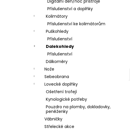
DÁRKOVÝ POUKAZ (DO POZNÁMKY
Digitální den/noc přístroje
e
NAPSAT JMÉNO OBDAROVANÉHO)
Příslušenství a doplňky
l
500 Kč
Kolimátory
Příslušenství ke kolimátorům
Puškohledy
Příslušenství
Dalekohledy
Příslušenství
Dálkoměry
Nože
Sebeobrana
Lovecké doplňky
Ošetření trofejí
Kynologické potřeby
Pouzdro na plomby, dokladovky,
peněženky
Vábničky
Střelecké akce