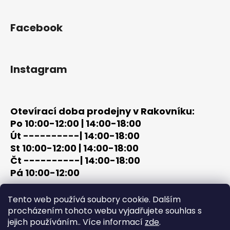
Facebook
Instagram
Otevírací doba prodejny v Rakovníku:
Po 10:00-12:00 | 14:00-18:00
Út ----------| 14:00-18:00
St 10:00-12:00 | 14:00-18:00
Čt ----------| 14:00-18:00
Pá 10:00-12:00
tel: +420 603 320 859
Tento web používá soubory cookie. Dalším
email: terc-zbrane@seznam.cz
procházením tohoto webu vyjadřujete souhlas s
jejich používáním.. Více informací
zde
.