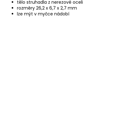
tělo struhadla z nerezové oceli
rozměry 26,2 x 6,7 x 2,7 mm
lze mýt v myčce nádobí