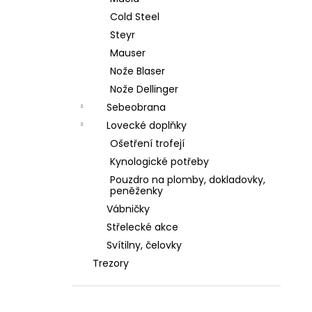
Cold Steel
Steyr
Mauser
Nože Blaser
Nože Dellinger
Sebeobrana
Lovecké doplňky
Ošetření trofejí
Kynologické potřeby
Pouzdro na plomby, dokladovky,
peněženky
Vábničky
Střelecké akce
Svítilny, čelovky
Trezory