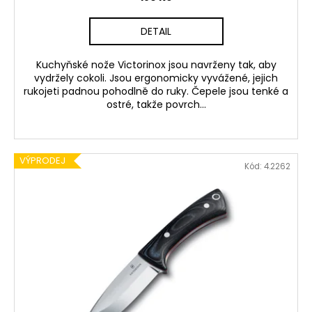
DETAIL
Kuchyňské nože Victorinox jsou navrženy tak, aby
vydržely cokoli. Jsou ergonomicky vyvážené, jejich
rukojeti padnou pohodlně do ruky. Čepele jsou tenké a
ostré, takže povrch...
VÝPRODEJ
Kód:
4.2262