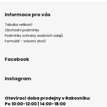
Z
á
Informace pro vás
p
a
Tabulka velikostí
t
Obchodní podmínky
í
Podmínky ochrany osobních údajů
Formulář - vrácení zboží
Facebook
Instagram
Otevírací doba prodejny v Rakovníku:
Po 10:00-12:00 | 14:00-18:00