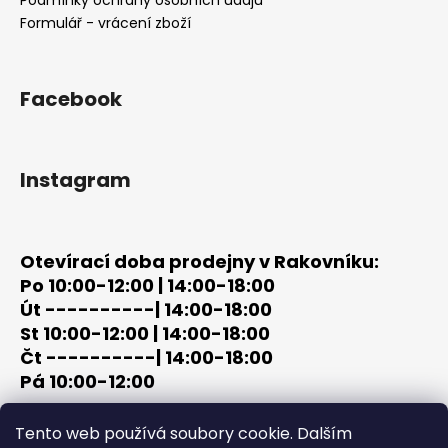
í
Formulář - vrácení zboží
Facebook
Instagram
Otevírací doba prodejny v Rakovníku:
Po 10:00-12:00 | 14:00-18:00
Út ----------| 14:00-18:00
St 10:00-12:00 | 14:00-18:00
Čt ----------| 14:00-18:00
Pá 10:00-12:00
tel: +420 603 320 859
Tento web používá soubory cookie. Dalším