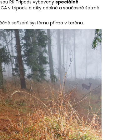
jsou RK Tripods vybaveny
speciálně
ARCA v tripodu a díky odolné a současně šetrné
ěčné seřízení systému přímo v terénu.