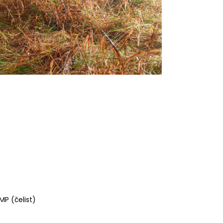
MP (čelist)