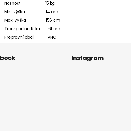
Nosnost 15 kg
Min. výška 14 cm
Max. výška 156 cm
Transportní délka 61 cm
Přepravní obal ANO
ebook
Instagram