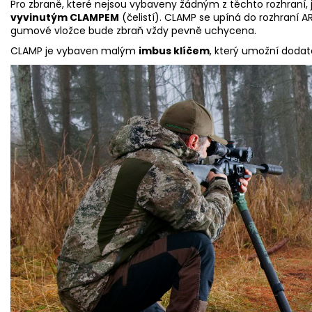
Pro zbraně, které nejsou vybaveny žádným z těchto rozhraní, 
vyvinutým CLAMPEM
(čelistí). CLAMP se upíná do rozhraní 
gumové vložce bude zbraň vždy pevně uchycena.
CLAMP je vybaven malým
imbus klíčem
, který umožní dodat