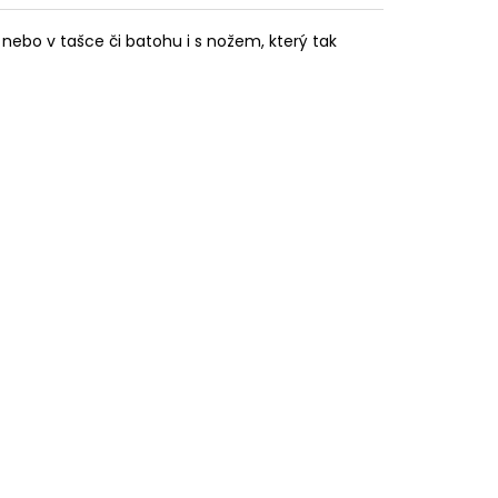
če nebo v tašce či batohu i s nožem, který tak