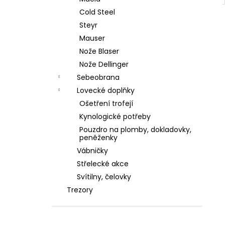
Cold Steel
Steyr
Mauser
Nože Blaser
Nože Dellinger
Sebeobrana
Lovecké doplňky
Ošetření trofejí
Kynologické potřeby
Pouzdro na plomby, dokladovky,
peněženky
Vábničky
Střelecké akce
Svítilny, čelovky
Trezory