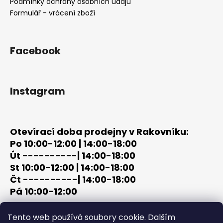
í
Podmínky ochrany osobních údajů
Formulář - vrácení zboží
Facebook
Instagram
Otevírací doba prodejny v Rakovníku:
Po 10:00-12:00 | 14:00-18:00
Út ----------| 14:00-18:00
St 10:00-12:00 | 14:00-18:00
Čt ----------| 14:00-18:00
Pá 10:00-12:00
tel: +420 603 320 859
Tento web používá soubory cookie. Dalším