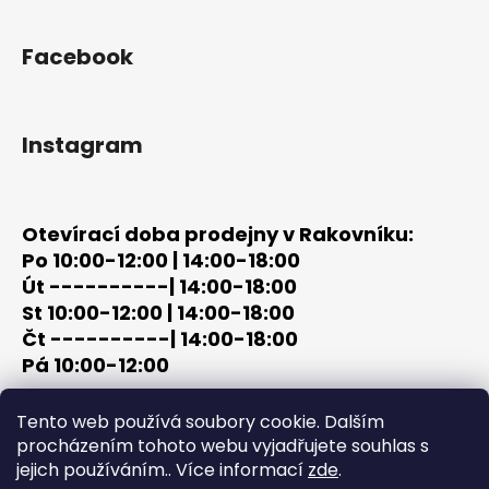
Facebook
Instagram
Otevírací doba prodejny v Rakovníku:
Po 10:00-12:00 | 14:00-18:00
Út ----------| 14:00-18:00
St 10:00-12:00 | 14:00-18:00
Čt ----------| 14:00-18:00
Pá 10:00-12:00
tel: +420 603 320 859
Tento web používá soubory cookie. Dalším
email: terc-zbrane@seznam.cz
procházením tohoto webu vyjadřujete souhlas s
jejich používáním.. Více informací
zde
.