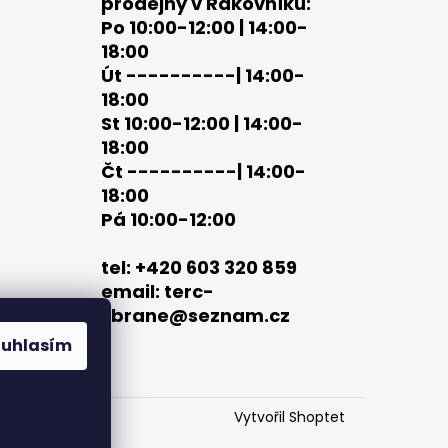
prodejny v Rakovníku:
Po 10:00-12:00 | 14:00-
18:00
Út ----------| 14:00-
18:00
St 10:00-12:00 | 14:00-
18:00
Čt ----------| 14:00-
18:00
Pá 10:00-12:00
tel: +420 603 320 859
email: terc-
zbrane@seznam.cz
ouhlasím
Vytvořil Shoptet