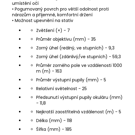
umístění očí
• Pogumovaný povrch pro větší odolnost proti
nárazům a příjemné, komfortní držení
• Možnost upevnění na stativ
Zvětšení (×) - 7
Průměr objektivu (mm) - 35
Zorný úhel (reálný, ve stupních) - 9,3
Zorný úhel (zdánlivý/ve stupních) - 59,3
Průměr zorného pole ve vzdálenosti 1000
m (m) - 163
Průměr výstupní pupily (mm) - 5
Relativní světelnost - 25
Předsunutí výstupní pupily okuláru (mm)
- 11,8
Nejkratší zaostřitelná vzdálenost (m) - 5
Délka (mm) - 118
Šířka (mm) - 185