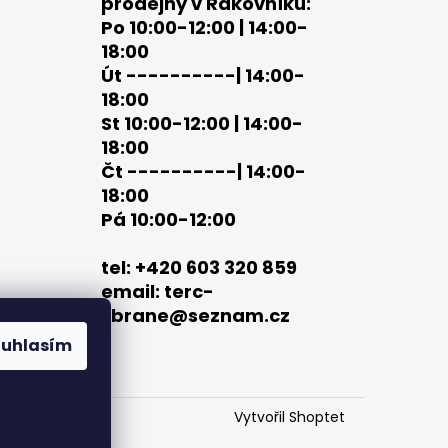
prodejny v Rakovníku:
Po 10:00-12:00 | 14:00-
18:00
Út ----------| 14:00-
18:00
St 10:00-12:00 | 14:00-
18:00
Čt ----------| 14:00-
18:00
Pá 10:00-12:00
tel: +420 603 320 859
email: terc-
zbrane@seznam.cz
ouhlasím
Vytvořil Shoptet