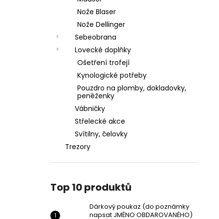
Nože Blaser
Nože Dellinger
Sebeobrana
Lovecké doplňky
Ošetření trofejí
Kynologické potřeby
Pouzdro na plomby, dokladovky,
peněženky
Vábničky
Střelecké akce
Svítilny, čelovky
Trezory
Top 10 produktů
Dárkový poukaz (do poznámky
napsat JMÉNO OBDAROVANÉHO)