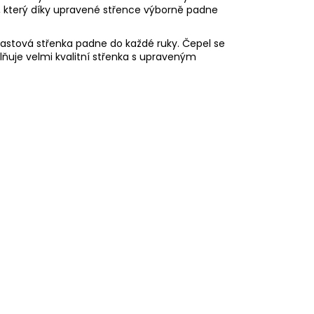
ůž, který díky upravené střence výborně padne
Plastová střenka padne do každé ruky. Čepel se
ňuje velmi kvalitní střenka s upraveným