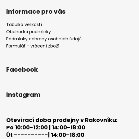
á
Informace pro vás
p
a
Tabulka velikostí
t
Obchodní podmínky
í
Podmínky ochrany osobních údajů
Formulář - vrácení zboží
Facebook
Instagram
Otevírací doba prodejny v Rakovníku:
Po 10:00-12:00 | 14:00-18:00
Út ----------| 14:00-18:00