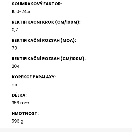
SOUMRAKOVÝ FAKTOR
:
10,0-24,5
REKTIFIKAČNÍ KROK (CM/100M)
:
0,7
REKTIFIKAČNÍ ROZSAH (MOA)
:
70
REKTIFIKAČNÍ ROZSAH (CM/100M)
:
204
KOREKCE PARALAXY
:
ne
DÉLKA
:
356 mm
HMOTNOST
:
596 g
Z