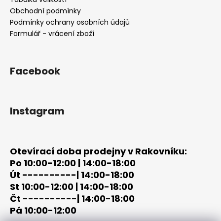
t
Obchodní podmínky
í
Podmínky ochrany osobních údajů
Formulář - vrácení zboží
Facebook
Instagram
Otevírací doba prodejny v Rakovníku:
Po 10:00-12:00 | 14:00-18:00
Út ----------| 14:00-18:00
St 10:00-12:00 | 14:00-18:00
Čt ----------| 14:00-18:00
Pá 10:00-12:00