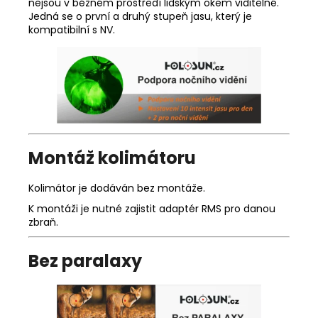
nejsou v běžném prostředí lidským okem viditelné.
Jedná se o první a druhý stupeň jasu, který je
kompatibilní s NV.
Montáž kolimátoru
Kolimátor je dodáván bez montáže.
K montáži je nutné zajistit adaptér RMS pro danou
zbraň.
Bez paralaxy