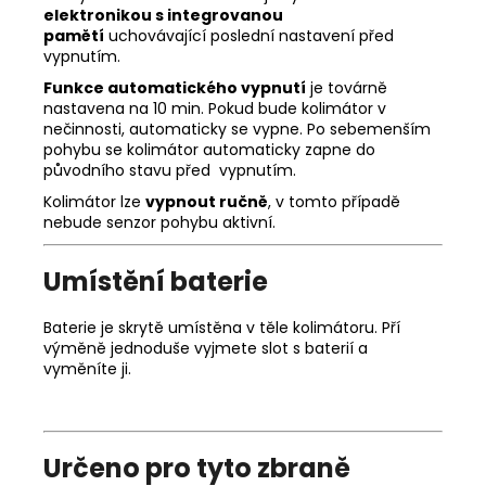
elektronikou s integrovanou
pamětí
uchovávající poslední nastavení před
vypnutím.
Funkce automatického vypnutí
je továrně
nastavena na 10 min. Pokud bude kolimátor v
nečinnosti, automaticky se vypne. Po sebemenším
pohybu se kolimátor automaticky zapne do
původního stavu před vypnutím.
Kolimátor lze
vypnout ručně
, v tomto případě
nebude senzor pohybu aktivní.
Umístění baterie
Baterie je skrytě umístěna v těle kolimátoru. Pří
výměně jednoduše vyjmete slot s baterií a
vyměníte ji.
Určeno pro tyto zbraně