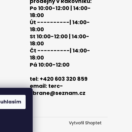
prodejny v Rakovníku:
Po 10:00-12:00 | 14:00-
18:00
Út ----------| 14:00-
18:00
St 10:00-12:00 | 14:00-
18:00
Čt ----------| 14:00-
18:00
Pá 10:00-12:00
tel: +420 603 320 859
email: terc-
zbrane@seznam.cz
ouhlasím
Vytvořil Shoptet