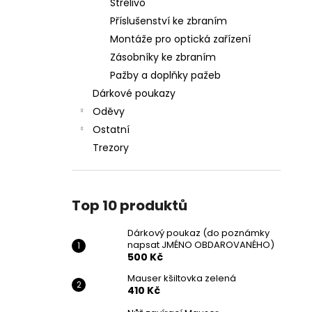
Střelivo
Příslušenství ke zbraním
Montáže pro optická zařízení
Zásobníky ke zbraním
Pažby a doplňky pažeb
Dárkové poukazy
Oděvy
Ostatní
Trezory
Top 10 produktů
Dárkový poukaz (do poznámky
napsat JMÉNO OBDAROVANÉHO)
500 Kč
Mauser kšiltovka zelená
410 Kč