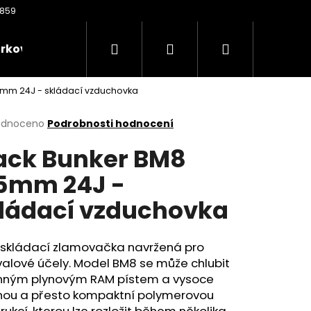
Hledat
Přihlášení
Nákupní
rkové poukazy
Oděvy
Kontakty
Nože
5mm 24J - skládací vzduchovka
košík
rné
odnoceno
Podrobnosti hodnocení
cení
ack Bunker BM8
ktu
5mm 24J -
ládací vzduchovka
ček.
í skládací zlamovačka navržená pro
valové účely. Model BM8 se může chlubit
Následující
nným plynovým RAM pístem a vysoce
nou a přesto kompaktní polymerovou
rukcí, kterou lze rozložit během několika