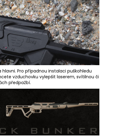
hlavni. Pro případnou instalaci puškohledu
cete vzduchovku vylepšit laserem, svítilnou či
ách předpažbí.