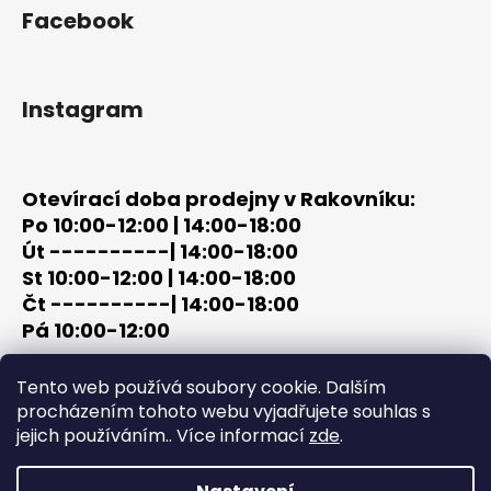
Facebook
Instagram
Otevírací doba prodejny v Rakovníku:
Po 10:00-12:00 | 14:00-18:00
Út ----------| 14:00-18:00
St 10:00-12:00 | 14:00-18:00
Čt ----------| 14:00-18:00
Pá 10:00-12:00
tel: +420 603 320 859
Tento web používá soubory cookie. Dalším
email: terc-zbrane@seznam.cz
procházením tohoto webu vyjadřujete souhlas s
jejich používáním.. Více informací
zde
.