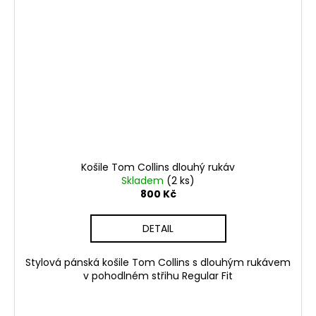
Košile Tom Collins dlouhý rukáv
Skladem
(2 ks)
800 Kč
DETAIL
Stylová pánská košile Tom Collins s dlouhým rukávem
v pohodlném střihu Regular Fit