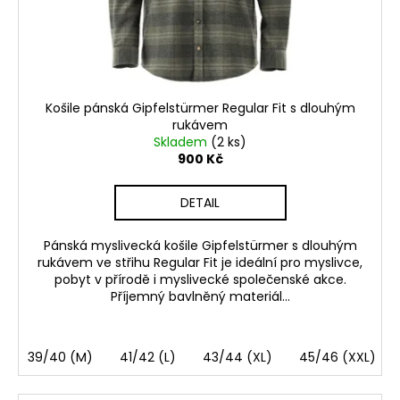
Košile pánská Gipfelstürmer Regular Fit s dlouhým
rukávem
Skladem
(2 ks)
900 Kč
DETAIL
Pánská myslivecká košile Gipfelstürmer s dlouhým
rukávem ve střihu Regular Fit je ideální pro myslivce,
pobyt v přírodě i myslivecké společenské akce.
Příjemný bavlněný materiál...
39/40 (M)
41/42 (L)
43/44 (XL)
45/46 (XXL)