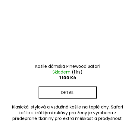
Košile dámská Pinewood Safari
Skladem
(1 ks)
1 100 Kč
DETAIL
Klasická, stylová a vzdušná košile na teplé dny. Safari
košile s krátkými rukávy pro ženy je vyrobena z
předeprané tkaniny pro extra měkkost a prodyšnost.