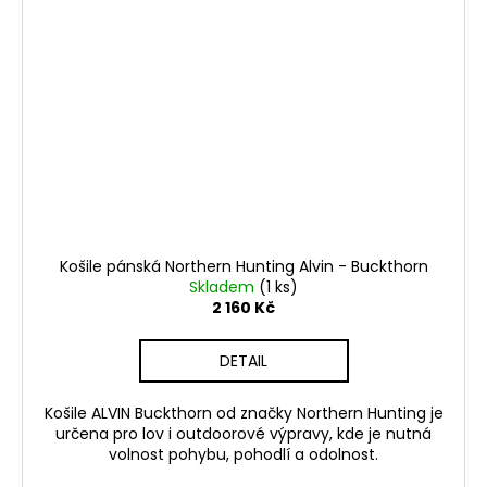
Košile pánská Northern Hunting Alvin - Buckthorn
Skladem
(1 ks)
2 160 Kč
DETAIL
Košile ALVIN Buckthorn od značky Northern Hunting je
určena pro lov i outdoorové výpravy, kde je nutná
volnost pohybu, pohodlí a odolnost.