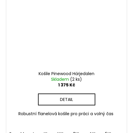
Košile Pinewood Härjedalen
Skladem
(2 ks)
1 375 Kč
DETAIL
Robustní flanelová košile pro práci a volný čas