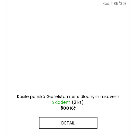
Kód:
1185/39/
Košile pánská Gipfelstürmer s dlouhým rukávem
Skladem
(2 ks)
800 Kč
DETAIL