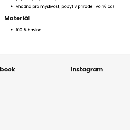
vhodná pro myslivost, pobyt v přírodě i volný čas
Materiál
100 % bavlna
ebook
Instagram