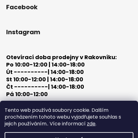
Facebook
Instagram
Otevírací doba prodejny v Rakovníku:
Po 10:00-12:00 | 14:00-18:00
Út ----------| 14:00-18:00
St 10:00-12:00 | 14:00-18:00
Čt ----------| 14:00-18:00
Pá 10:00-12:00
tel: +420 603 320 859
Tento web používá soubory cookie. Dalším
email: terc-zbrane@seznam.cz
procházením tohoto webu vyjadřujete souhlas s
jejich používáním.. Více informací
zde
.