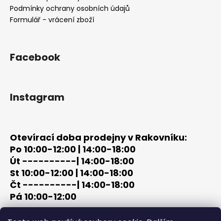
í
Podmínky ochrany osobních údajů
Formulář - vrácení zboží
Facebook
Instagram
Otevírací doba prodejny v Rakovníku:
Po 10:00-12:00 | 14:00-18:00
Út ----------| 14:00-18:00
St 10:00-12:00 | 14:00-18:00
Čt ----------| 14:00-18:00
Pá 10:00-12:00
tel: +420 603 320 859