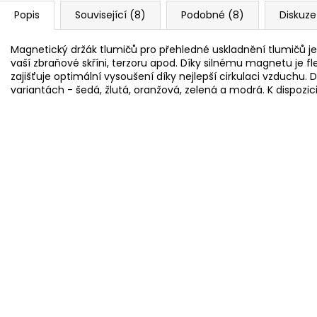
Popis
Související (8)
Podobné (8)
Diskuze
Magnetický držák tlumičů pro přehledné uskladnění tlumičů je
vaší zbraňové skříni, terzoru apod. Díky silnému magnetu je fle
zajišťuje optimální vysoušení díky nejlepší cirkulaci vzduchu.
variantách - šedá, žlutá, oranžová, zelená a modrá. K dispozi