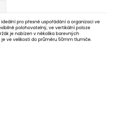
 ideální pro přesné uspořádání a organizaci ve
xibilně polohovatelný, ve vertikální poloze
 Držák je nabízen v několika barevných
ci je ve velikosti do průměru 50mm tlumiče.