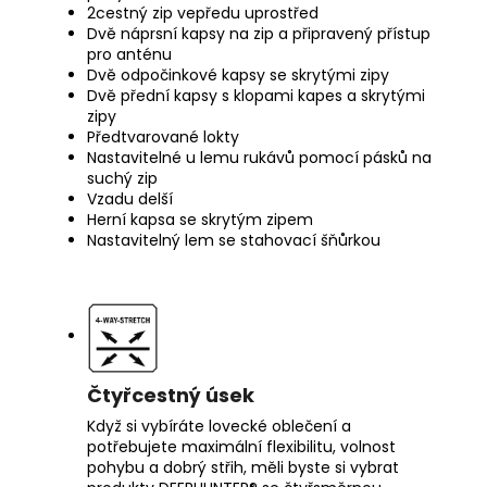
2cestný zip vepředu uprostřed
Dvě náprsní kapsy na zip a připravený přístup
pro anténu
Dvě odpočinkové kapsy se skrytými zipy
Dvě přední kapsy s klopami kapes a skrytými
zipy
Předtvarované lokty
Nastavitelné u lemu rukávů pomocí pásků na
suchý zip
Vzadu delší
Herní kapsa se skrytým zipem
Nastavitelný lem se stahovací šňůrkou
Čtyřcestný úsek
Když si vybíráte lovecké oblečení a
potřebujete maximální flexibilitu, volnost
pohybu a dobrý střih, měli byste si vybrat