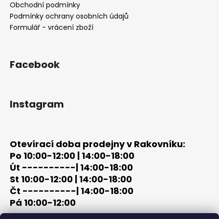
t
Obchodní podmínky
í
Podmínky ochrany osobních údajů
Formulář - vrácení zboží
Facebook
Instagram
Otevírací doba prodejny v Rakovníku:
Po 10:00-12:00 | 14:00-18:00
Út ----------| 14:00-18:00
St 10:00-12:00 | 14:00-18:00
Čt ----------| 14:00-18:00
Pá 10:00-12:00