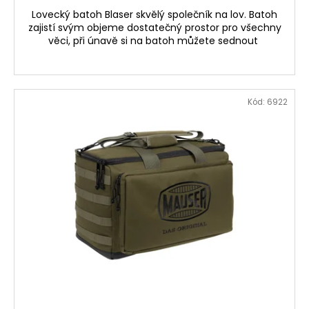
Lovecký batoh Blaser skvělý společník na lov. Batoh
zajistí svým objeme dostatečný prostor pro všechny
věci, při únavě si na batoh můžete sednout
Kód:
6922