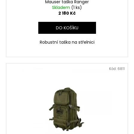
Mauser taška Ranger
Skladem
(1 ks)
2 180 Kč
DO KOŠÍKU
Robustní taška na střelnici
Kód:
6811