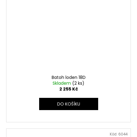
Batoh loden 18D
Skladem
(2 ks)
2 255 Kč
DO KOŠÍKU
Kód:
6044