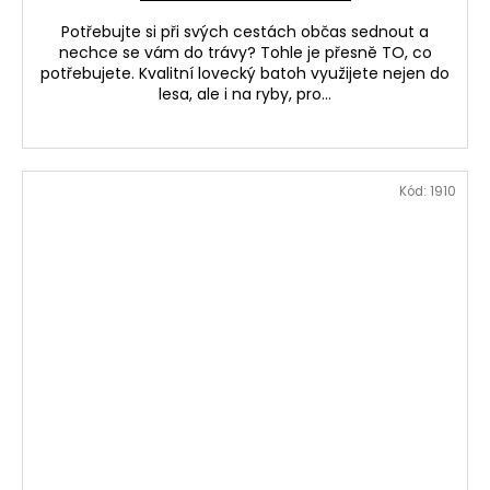
Potřebujte si při svých cestách občas sednout a
nechce se vám do trávy? Tohle je přesně TO, co
potřebujete. Kvalitní lovecký batoh využijete nejen do
lesa, ale i na ryby, pro...
Kód:
1910