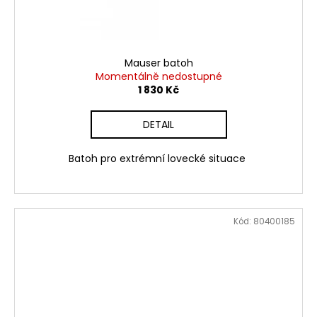
Mauser batoh
Momentálně nedostupné
1 830 Kč
DETAIL
Batoh pro extrémní lovecké situace
Kód:
80400185