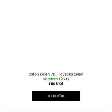
Batoh loden 7D - lovecká zeleň
Skladem
(2 ks)
1 505 Kč
DO KOŠÍKU