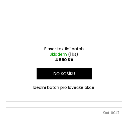
Blaser textilní batoh
Skladem
(1 ks)
4 990 Kč
DO KOŠÍKU
Ideální batoh pro lovecké akce
Kód:
6047