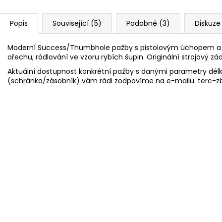
Popis
Související (5)
Podobné (3)
Diskuze
Moderní Success/Thumbhole pažby s pistolovým úchopem a 
ořechu, rádlování ve vzoru rybích šupin. Originální strojový zá
Aktuální dostupnost konkrétní pažby s danými parametry dél
(schránka/zásobník) vám rádi zodpovíme na e-mailu: terc