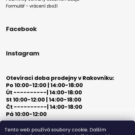
í
Formulář - vrácení zboží
Facebook
Instagram
Otevírací doba prodejny v Rakovníku:
Po 10:00-12:00 | 14:00-18:00
Út ----------| 14:00-18:00
St 10:00-12:00 | 14:00-18:00
Čt ----------| 14:00-18:00
Pá 10:00-12:00
tel: +420 603 320 859
Tento web používá soubory cookie. Dalším