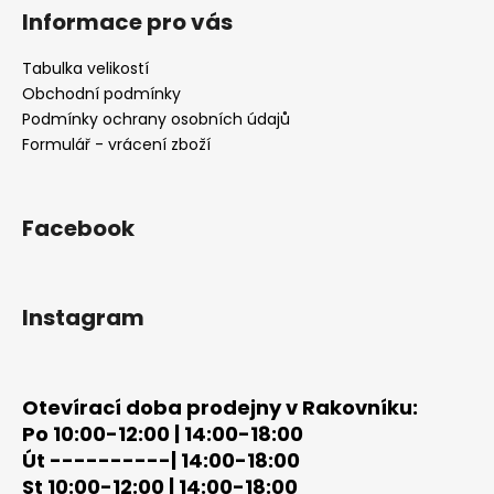
á
Informace pro vás
p
a
Tabulka velikostí
t
Obchodní podmínky
í
Podmínky ochrany osobních údajů
Formulář - vrácení zboží
Facebook
Instagram
Otevírací doba prodejny v Rakovníku:
Po 10:00-12:00 | 14:00-18:00
Út ----------| 14:00-18:00
St 10:00-12:00 | 14:00-18:00