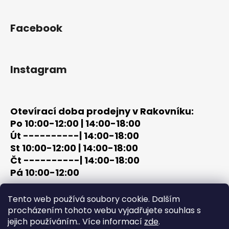
Facebook
Instagram
Otevírací doba prodejny v Rakovníku:
Po 10:00-12:00 | 14:00-18:00
Út ----------| 14:00-18:00
St 10:00-12:00 | 14:00-18:00
Čt ----------| 14:00-18:00
Pá 10:00-12:00
tel: +420 603 320 859
Tento web používá soubory cookie. Dalším
email: terc-zbrane@seznam.cz
procházením tohoto webu vyjadřujete souhlas s
jejich používáním.. Více informací
zde
.