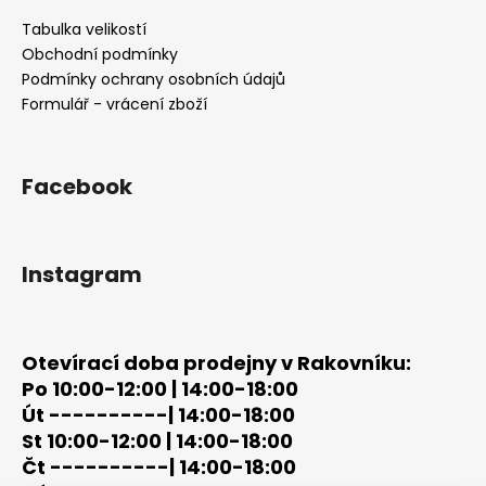
a
Tabulka velikostí
t
Obchodní podmínky
í
Podmínky ochrany osobních údajů
Formulář - vrácení zboží
Facebook
Instagram
Otevírací doba prodejny v Rakovníku:
Po 10:00-12:00 | 14:00-18:00
Út ----------| 14:00-18:00
St 10:00-12:00 | 14:00-18:00
Čt ----------| 14:00-18:00