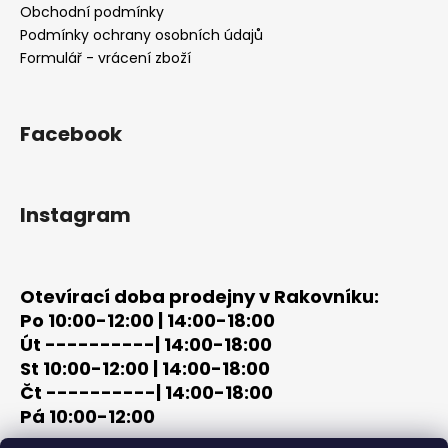
t
Obchodní podmínky
í
Podmínky ochrany osobních údajů
Formulář - vrácení zboží
Facebook
Instagram
Otevírací doba prodejny v Rakovníku:
Po 10:00-12:00 | 14:00-18:00
Út ----------| 14:00-18:00
St 10:00-12:00 | 14:00-18:00
Čt ----------| 14:00-18:00
Pá 10:00-12:00