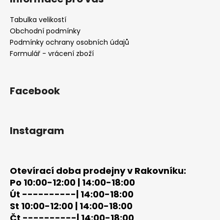
p
a
Tabulka velikostí
t
Obchodní podmínky
í
Podmínky ochrany osobních údajů
Formulář - vrácení zboží
Facebook
Instagram
Otevírací doba prodejny v Rakovníku:
Po 10:00-12:00 | 14:00-18:00
Út ----------| 14:00-18:00
St 10:00-12:00 | 14:00-18:00
Čt ----------| 14:00-18:00