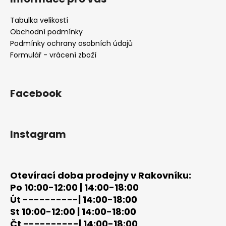
p
a
Tabulka velikostí
t
Obchodní podmínky
í
Podmínky ochrany osobních údajů
Formulář - vrácení zboží
Facebook
Instagram
Otevírací doba prodejny v Rakovníku:
Po 10:00-12:00 | 14:00-18:00
Út ----------| 14:00-18:00
St 10:00-12:00 | 14:00-18:00
Čt ----------| 14:00-18:00