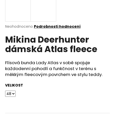
a
j
í
t
Průměrné
Neohodnoceno
Podrobnosti hodnocení
hodnocení
?
Mikina Deerhunter
produktu
je
dámská Atlas fleece
0,0
z
5
HLEDAT
hvězdiček.
Flísová bunda Lady Atlas v sobě spojuje
každodenní pohodlí a funkčnost v terénu s
měkkým fleecovým povrchem ve stylu teddy.
D
VELIKOST
o
p
o
r
u