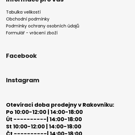
p
a
Tabulka velikostí
t
Obchodní podmínky
í
Podmínky ochrany osobních údajů
Formulář - vrácení zboží
Facebook
Instagram
Otevírací doba prodejny v Rakovníku:
Po 10:00-12:00 | 14:00-18:00
Út ----------| 14:00-18:00
St 10:00-12:00 | 14:00-18:00
Čt ----------| 14:00-18:00