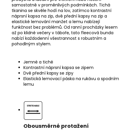
samostatně v proměnlivých podmínkách. Tichá
tkanina se skvěle hodí na lov, zatímco kontrastní
náprsní kapsa na zip, dvě přední kapsy na zip a
elastické lemování manžet a lemu nabízejí
funkčnost bez problémů. Od ranní procházky lesem
až po klidné večery v táboře, tato fleecová bunda
nabízí každodenní všestrannost s robustním a
pohodlným stylem.
Jemné a tiché
Kontrastní náprsní kapsa se zipem
Dvě přední kapsy se zipy
Elastická lemovací páska na rukávu a spodním
lemu
Obousměrné protažení