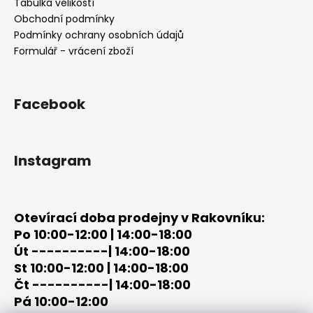
a
Tabulka velikostí
t
Obchodní podmínky
í
Podmínky ochrany osobních údajů
Formulář - vrácení zboží
Facebook
Instagram
Otevírací doba prodejny v Rakovníku:
Po 10:00-12:00 | 14:00-18:00
Út ----------| 14:00-18:00
St 10:00-12:00 | 14:00-18:00
Čt ----------| 14:00-18:00
Pá 10:00-12:00