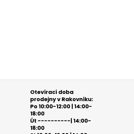
Otevírací doba
prodejny v Rakovníku:
Po 10:00-12:00 | 14:00-
18:00
Út ----------| 14:00-
18:00