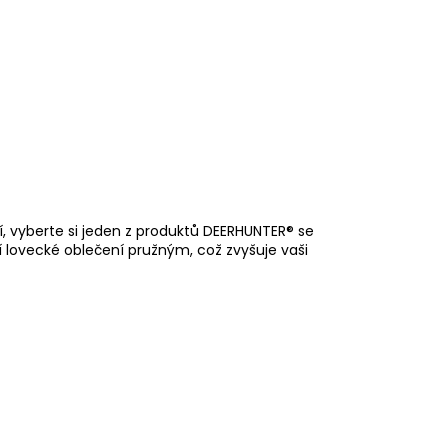
, vyberte si jeden z produktů DEERHUNTER® se
í lovecké oblečení pružným, což zvyšuje vaši