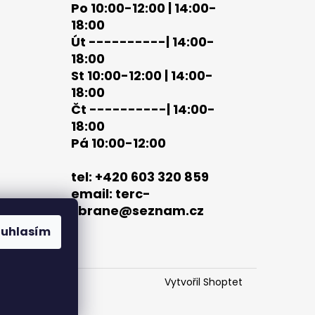
Po 10:00-12:00 | 14:00-
18:00
Út ----------| 14:00-
18:00
St 10:00-12:00 | 14:00-
18:00
Čt ----------| 14:00-
18:00
Pá 10:00-12:00
tel: +420 603 320 859
email: terc-
zbrane@seznam.cz
ouhlasím
Vytvořil Shoptet