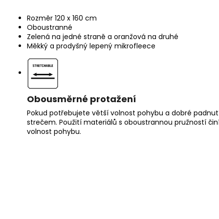
Rozměr 120 x 160 cm
Oboustranné
Zelená na jedné straně a oranžová na druhé
Měkký a prodyšný lepený mikrofleece
Obousměrné protažení
Pokud potřebujete větší volnost pohybu a dobré padnutí
strečem. Použití materiálů s oboustrannou pružností čin
volnost pohybu.