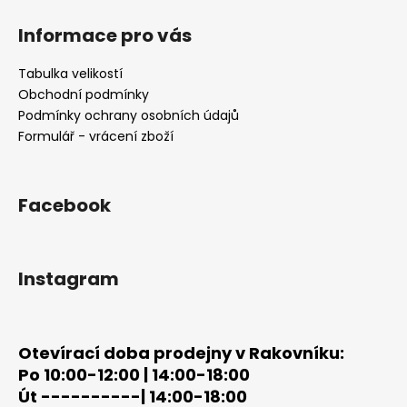
Z
á
Informace pro vás
p
a
Tabulka velikostí
t
Obchodní podmínky
í
Podmínky ochrany osobních údajů
Formulář - vrácení zboží
Facebook
Instagram
Otevírací doba prodejny v Rakovníku:
Po 10:00-12:00 | 14:00-18:00
Út ----------| 14:00-18:00