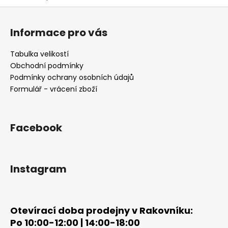
Z
á
Informace pro vás
p
a
Tabulka velikostí
t
Obchodní podmínky
í
Podmínky ochrany osobních údajů
Formulář - vrácení zboží
Facebook
Instagram
Otevírací doba prodejny v Rakovníku:
Po 10:00-12:00 | 14:00-18:00